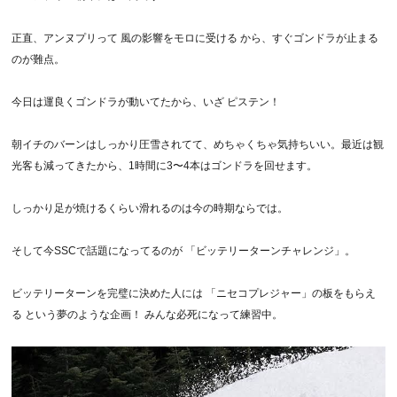
正直、アンヌプリって 風の影響をモロに受ける から、すぐゴンドラが止まる
のが難点。
今日は運良くゴンドラが動いてたから、いざ ピステン！
朝イチのバーンはしっかり圧雪されてて、めちゃくちゃ気持ちいい。最近は観
光客も減ってきたから、1時間に3〜4本はゴンドラを回せます。
しっかり足が焼けるくらい滑れるのは今の時期ならでは。
そして今SSCで話題になってるのが 「ビッテリーターンチャレンジ」。
ビッテリーターンを完璧に決めた人には 「ニセコプレジャー」の板をもらえ
る という夢のような企画！ みんな必死になって練習中。