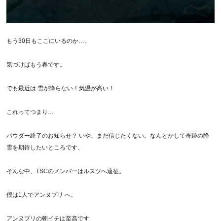
もう30日もここにいるのか…。
気づけばもう春です。
でも最近は 雪が降らない！気温が高い！
これってつまり…
パウダー終了のお知らせ？ いや、まだ信じたくない。なんとかして奇跡の降
雪を期待したいところです、
そんな中、TSCのメンバーはルスツへ遠征。
僕は1人でアンヌプリ へ。
アンヌプリの朝イチは至高です