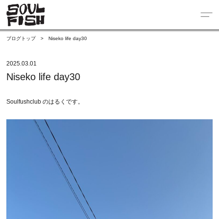
ブログトップ
>
Niseko life day30
2025.03.01
Niseko life day30
Soulfushclub のはるくです。