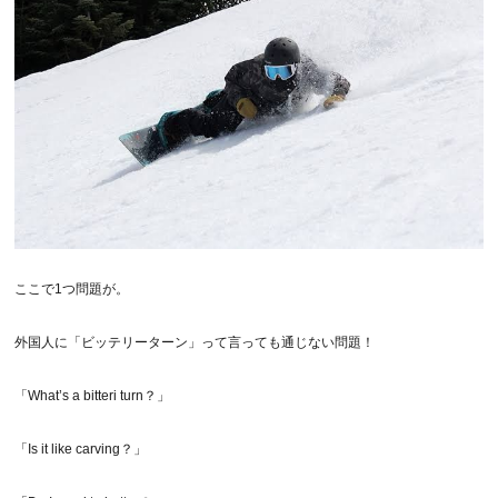
ここで1つ問題が。
外国人に「ビッテリーターン」って言っても通じない問題！
「What’s a bitteri turn？」
「Is it like carving？」