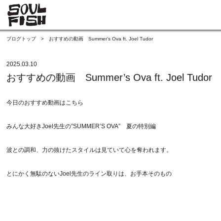
ブログトップ
>
おすすめの動画 Summer’s Ova ft. Joel Tudor
2025.03.10
おすすめの動画 Summer’s Ova ft. Joel Tudor
今日のおすすめ動画はこちら
みんな大好きJoel先生の”SUMMER’S OVA” 夏の特別編
波との調和、力の抜けたスタイルは見ていて心を奪われます。
とにかく無駄のないJoel先生のライン取りは、お手本そのもの