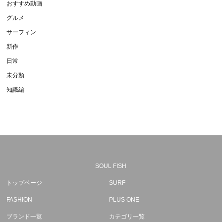
おすすめ動画
グルメ
サーフィン
新作
日常
未分類
知識編
SOUL FISH
トップページ
SURF
FASHION
PLUS ONE
ブランド一覧
カテゴリ一覧