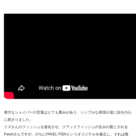
偉大なシェイパーの言葉はとても重みがあり、シンプルな表現が逆に自分の心
に刺さりました。
リズさんのフィッシュを進化させ、クアッドフィッシュの生みの親とされる
Pavelさんですが、のちにPAVEL FISHというオリジナルを確立し、それは唯