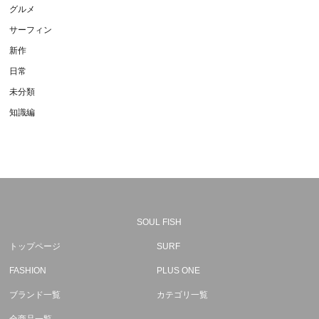
グルメ
サーフィン
新作
日常
未分類
知識編
SOUL FISH
トップページ
SURF
FASHION
PLUS ONE
ブランド一覧
カテゴリ一覧