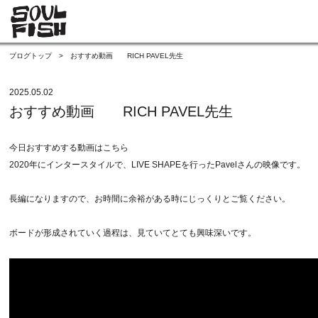
ブログトップ
>
おすすめ動画 RICH PAVEL先生
2025.05.02
おすすめ動画 RICH PAVEL先生
今日おすすめする動画はこちら
2020年にインタースタイルで、LIVE SHAPEを行ったPavelさんの映像です。
長編になりますので、お時間に余裕がある時にじっくりとご覧ください。
ボードが形成されていく過程は、見ていてとても興味深いです。