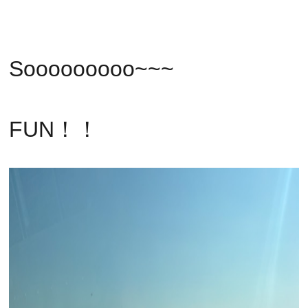
Sooooooooo~~~
FUN！！