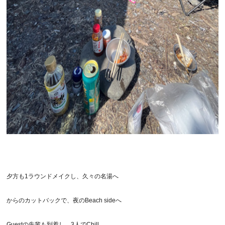
夕方も1ラウンドメイクし、久々の名湯へ
からのカットバックで、夜のBeach sideへ
Guestの先輩も到着し、3人でChill……….