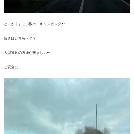
とにかくすごい数の、キャンピング〜
皆さはどちらへ？？
大型連休の方達が羨ましぃ〜
ご安全に！