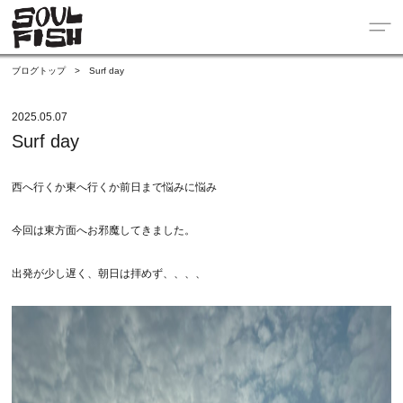
ブログトップ
>
Surf day
2025.05.07
Surf day
西へ行くか東へ行くか前日まで悩みに悩み
今回は東方面へお邪魔してきました。
出発が少し遅く、朝日は拝めず、、、、