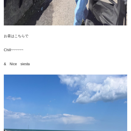
お昼はこちらで
Chill~~~~~~
& Nice siesta