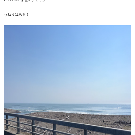
Coast lineを色々チェック
うねりはある！