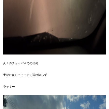
久々のチョッパやでの出発
予想に反してそこまで雨は降らず
ラッキー