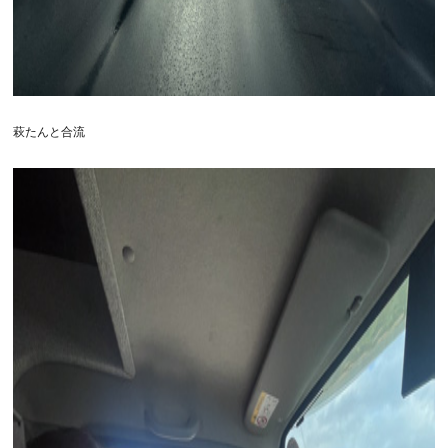
萩たんと合流