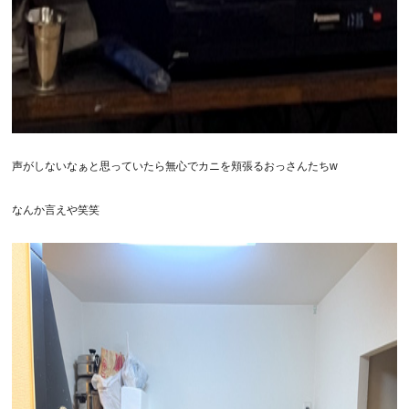
声がしないなぁと思っていたら無心でカニを頬張るおっさんたちw
なんか言えや笑笑