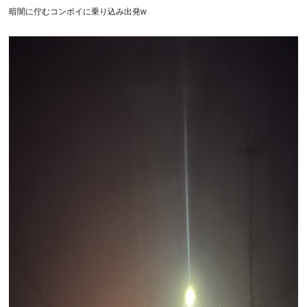
暗闇に佇むコンボイに乗り込み出発w