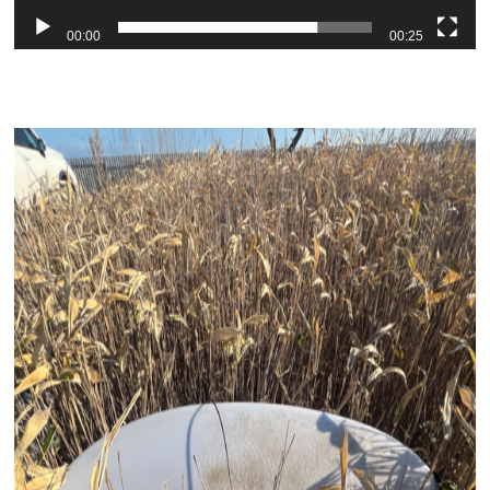
00:00
00:25