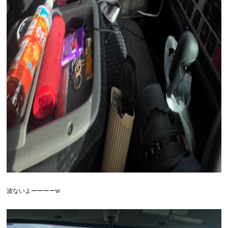
波ないよーーーーw