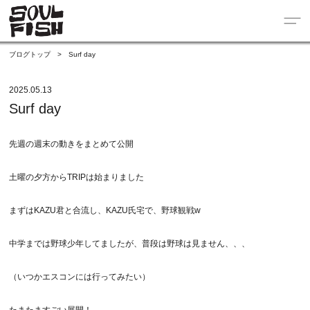
ブログトップ
>
Surf day
2025.05.13
Surf day
先週の週末の動きをまとめて公開
土曜の夕方からTRIPは始まりました
まずはKAZU君と合流し、KAZU氏宅で、野球観戦w
中学までは野球少年してましたが、普段は野球は見ません、、、
（いつかエスコンには行ってみたい）