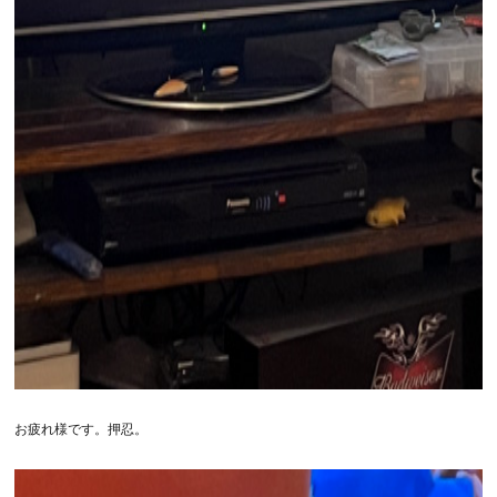
お疲れ様です。押忍。