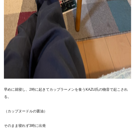
早めに就寝し、2時に起きてカップラーメンを食うKAZU氏の物音で起こされ
る。
（カップヌードルの醤油）
そのまま寝れず3時に出発