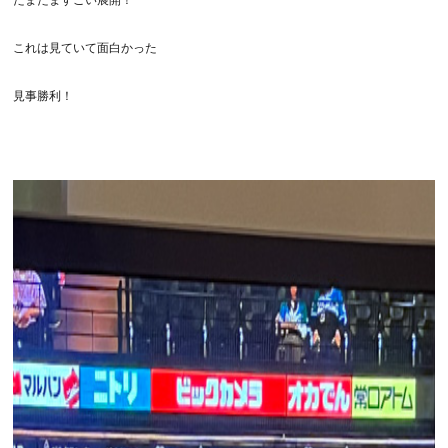
たまたますごい展開！
これは見ていて面白かった
見事勝利！