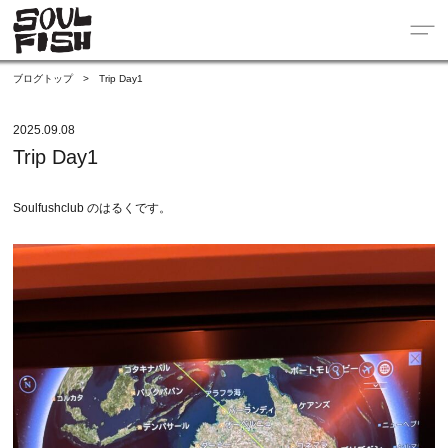
ブログトップ
>
Trip Day1
2025.09.08
Trip Day1
Soulfushclub のはるくです。