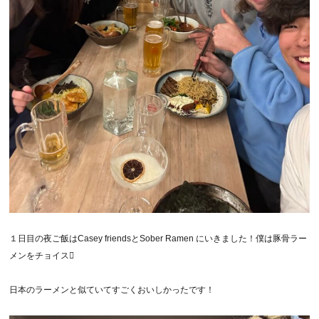
１日目の夜ご飯はCasey friendsとSober Ramen にいきました！僕は豚骨ラー
メンをチョイス
日本のラーメンと似ていてすごくおいしかったです！