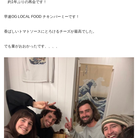
約1年ぶりの再会です！
早速OG LOCAL FOOD チキンパーミーです！
香ばしいトマトソースにとろけるチーズが最高でした。
でも量がおおかったです、、、、