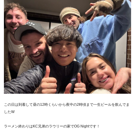
この日は到着して昼の12時くらいから夜中の2時頃まで一生ビールを飲んでま
したW
ラーメン終わりはKC兄弟のラウリーの家でOG Nightです！