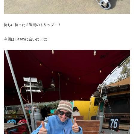
待ちに待った２週間のトリップ！！
今回はCaseyに会いにに！